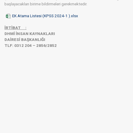
başlayacakları birime bildirmeleri gerekmektedir.​
EK Atama Listesi (KPSS 2024-1 ).xlsx
​İRTİBAT
:
DHMİ İNSAN KAYNAKLARI
DAİRESİ BAŞKANLIĞI
TLF: 0312 204 – 2856/2852