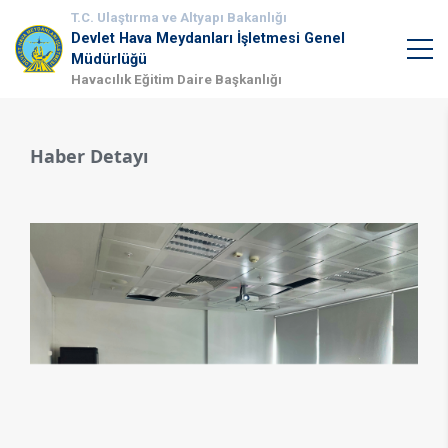
T.C. Ulaştırma ve Altyapı Bakanlığı
Devlet Hava Meydanları İşletmesi Genel
Müdürlüğü
Havacılık Eğitim Daire Başkanlığı
Haber Detayı