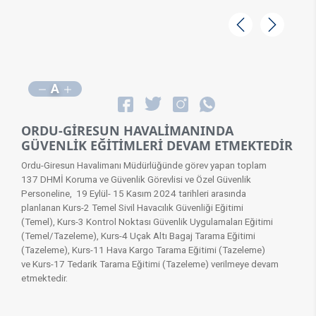
Geri
İleri
A
ORDU-GİRESUN HAVALİMANINDA
GÜVENLİK EĞİTİMLERİ DEVAM ETMEKTEDİR
Ordu-Giresun Havalimanı Müdürlüğünde görev yapan toplam
137 DHMİ Koruma ve Güvenlik Görevlisi ve Özel Güvenlik
Personeline, 19 Eylül- 15 Kasım 2024 tarihleri arasında
planlanan Kurs-2 Temel Sivil Havacılık Güvenliği Eğitimi
(Temel), Kurs-3 Kontrol Noktası Güvenlik Uygulamaları Eğitimi
(Temel/Tazeleme), Kurs-4 Uçak Altı Bagaj Tarama Eğitimi
(Tazeleme), Kurs-11 Hava Kargo Tarama Eğitimi (Tazeleme)
ve Kurs-17 Tedarik Tarama Eğitimi (Tazeleme) verilmeye devam
etmektedir.