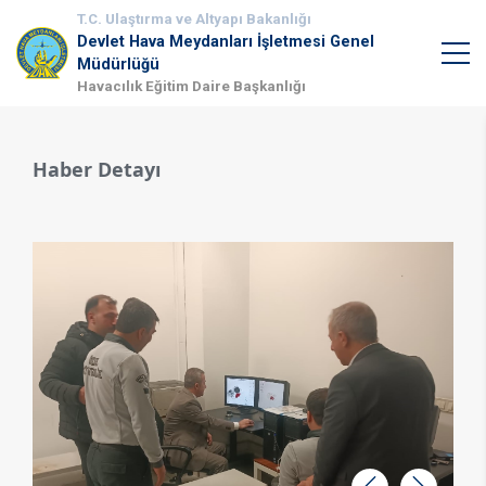
T.C. Ulaştırma ve Altyapı Bakanlığı
Devlet Hava Meydanları İşletmesi Genel
Müdürlüğü
Havacılık Eğitim Daire Başkanlığı
Haber Detayı