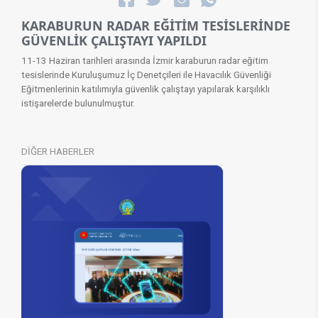
KARABURUN RADAR EĞİTİM TESİSLERİNDE
GÜVENLİK ÇALIŞTAYI YAPILDI
11-13 Haziran tarihleri arasında İzmir karaburun radar eğitim
tesislerinde Kuruluşumuz İç Denetçileri ile Havacılık Güvenliği
Eğitmenlerinin katılımıyla güvenlik çalıştayı yapılarak karşılıklı
istişarelerde bulunulmuştur.
DİĞER HABERLER