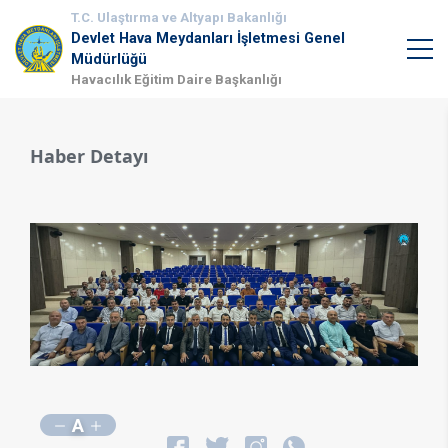
T.C. Ulaştırma ve Altyapı Bakanlığı
Devlet Hava Meydanları İşletmesi Genel
Müdürlüğü
Havacılık Eğitim Daire Başkanlığı
Haber Detayı
A