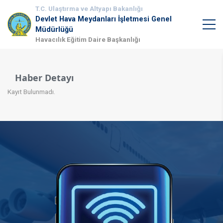
T.C. Ulaştırma ve Altyapı Bakanlığı
Devlet Hava Meydanları İşletmesi Genel
Müdürlüğü
Havacılık Eğitim Daire Başkanlığı
Haber Detayı
Kayıt Bulunmadı.