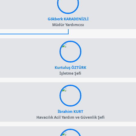
Gökberk KARADENİZLİ
Müdür Yardımcısı
Kurtuluş ÖZTÜRK
İşletme Şefi
İbrahim KURT
Havacılık Acil Yardım ve Güvenlik Şefi