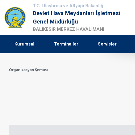
T.C. Ulaştırma ve Altyapı Bakanlığı
Devlet Hava Meydanları İşletmesi
Genel Müdürlüğü
BALIKESİR MERKEZ HAVALİMANI
Kurumsal
Terminaller
Servisler
Organizasyon Şeması