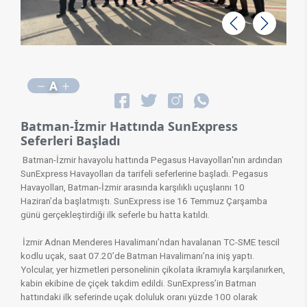
Geri
İleri
A
Batman-İzmir Hattında SunExpress
Seferleri Başladı
Batman-İzmir havayolu hattında Pegasus Havayolları'nın ardından
SunExpress Havayolları da tarifeli seferlerine başladı. Pegasus
Havayolları, Batman-İzmir arasında karşılıklı uçuşlarını 10
Haziran’da başlatmıştı. SunExpress ise 16 Temmuz Çarşamba
günü gerçekleştirdiği ilk seferle bu hatta katıldı.
İzmir Adnan Menderes Havalimanı’ndan havalanan TC-SME tescil
kodlu uçak, saat 07.20’de Batman Havalimanı’na iniş yaptı.
Yolcular, yer hizmetleri personelinin çikolata ikramıyla karşılanırken,
kabin ekibine de çiçek takdim edildi. SunExpress’in Batman
hattındaki ilk seferinde uçak doluluk oranı yüzde 100 olarak