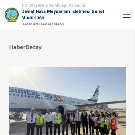
T.C. Ulaştırma ve Altyapı Bakanlığı
Devlet Hava Meydanları İşletmesi Genel
Müdürlüğü
BATMAN HAVALİMANI
HaberDetay