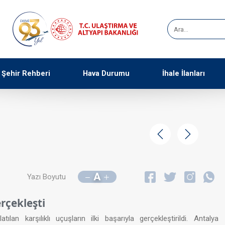
Şehir Rehberi
Hava Durumu
İhale İlanları
Geri
İleri
A
Yazı Boyutu
rçekleşti
n karşılıklı uçuşların ilki başarıyla gerçekleştirildi. Antalya