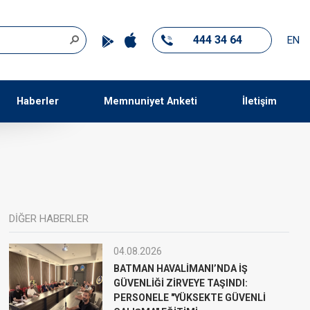
444 34 64
EN
Haberler
Memnuniyet Anketi
İletişim
DİĞER HABERLER
04.08.2026
BATMAN HAVALİMANI’NDA İŞ
GÜVENLİĞİ ZİRVEYE TAŞINDI:
PERSONELE "YÜKSEKTE GÜVENLİ