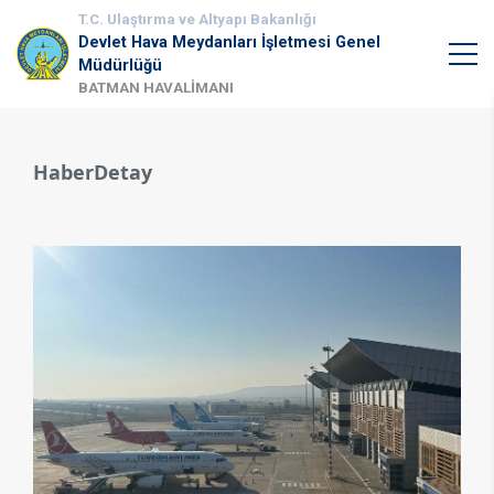
T.C. Ulaştırma ve Altyapı Bakanlığı
Devlet Hava Meydanları İşletmesi Genel
Müdürlüğü
BATMAN HAVALİMANI
HaberDetay