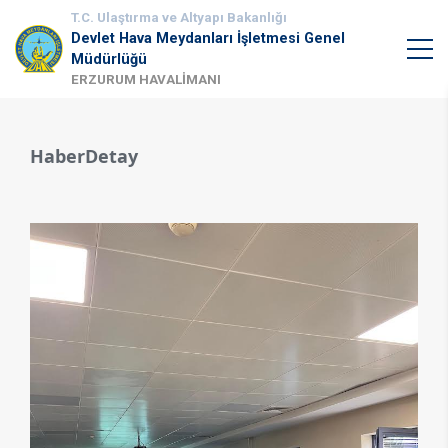
T.C. Ulaştırma ve Altyapı Bakanlığı
Devlet Hava Meydanları İşletmesi Genel
Müdürlüğü
ERZURUM HAVALİMANI
HaberDetay