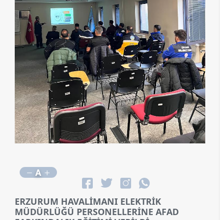
A
ERZURUM HAVALİMANI ELEKTRİK
MÜDÜRLÜĞÜ PERSONELLERİNE AFAD