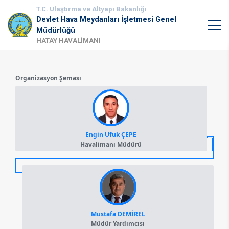
T.C. Ulaştırma ve Altyapı Bakanlığı
Devlet Hava Meydanları İşletmesi Genel
Müdürlüğü
HATAY HAVALİMANI
Organizasyon Şeması
Engin Ufuk ÇEPE
Havalimanı Müdürü
Mustafa DEMİREL
Müdür Yardımcısı