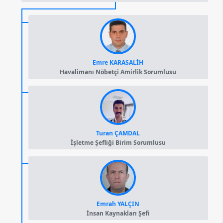
Emre KARASALİH
Havalimanı Nöbetçi Amirlik Sorumlusu
Turan ÇAMDAL
İşletme Şefliği Birim Sorumlusu
Emrah YALÇIN
İnsan Kaynakları Şefi