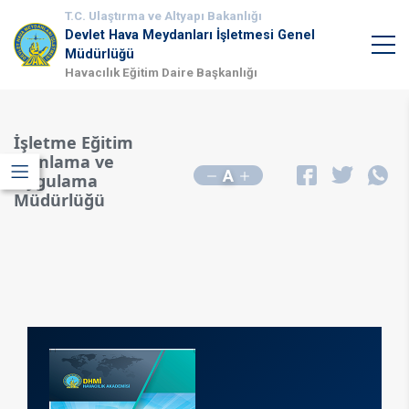
T.C. Ulaştırma ve Altyapı Bakanlığı
Devlet Hava Meydanları İşletmesi Genel
Müdürlüğü
Havacılık Eğitim Daire Başkanlığı
İşletme Eğitim
Planlama ve
A
Uygulama
Müdürlüğü