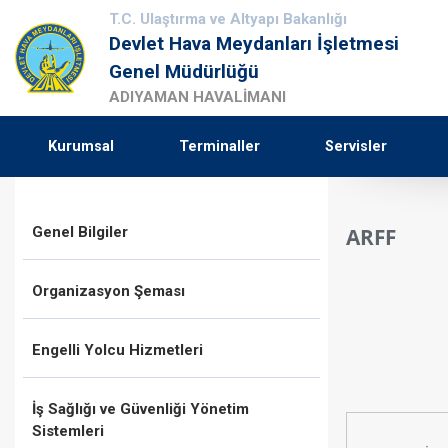
T.C. Ulaştırma ve Altyapı Bakanlığı
Devlet Hava Meydanları İşletmesi
Genel Müdürlüğü
ADIYAMAN HAVALİMANI
Kurumsal
Terminaller
Servisler
Genel Bilgiler
ARFF
Organizasyon Şeması
Engelli Yolcu Hizmetleri
İş Sağlığı ve Güvenliği Yönetim
Sistemleri