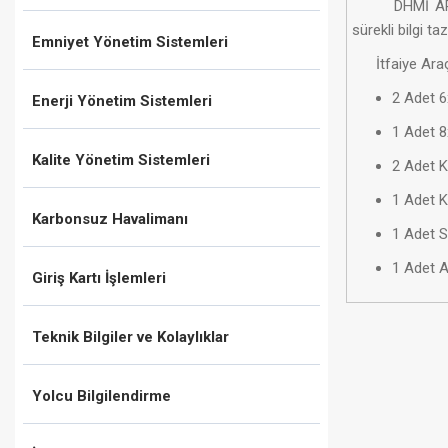
​ DHMİ ARFF B
sürekli bilgi t
Emniyet Yönetim Sistemleri
İtfaiye Araçla
2 Adet 6
Enerji Yönetim Sistemleri
1 Adet 
Kalite Yönetim Sistemleri
2 Adet K
1 Adet K
Karbonsuz Havalimanı
1 Adet S
1 Adet 
Giriş Kartı İşlemleri
Teknik Bilgiler ve Kolaylıklar
Yolcu Bilgilendirme