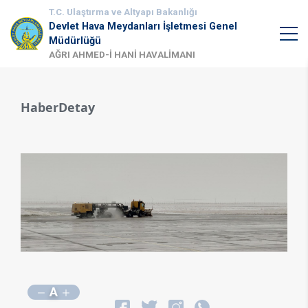
T.C. Ulaştırma ve Altyapı Bakanlığı
Devlet Hava Meydanları İşletmesi Genel
Müdürlüğü
AĞRI AHMED-İ HANİ HAVALİMANI
HaberDetay
A