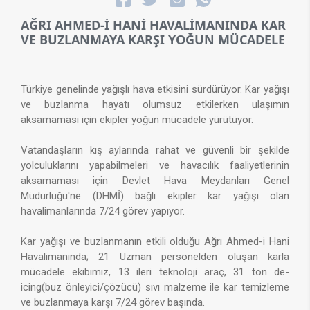
AĞRI AHMED-İ HANİ HAVALİMANINDA KAR
VE BUZLANMAYA KARŞI YOĞUN MÜCADELE
Türkiye genelinde yağışlı hava etkisini sürdürüyor. Kar yağışı
ve buzlanma hayatı olumsuz etkilerken ulaşımın
aksamaması için ekipler yoğun mücadele yürütüyor. ​
Vatandaşların kış aylarında rahat ve güvenli bir şekilde
yolculuklarını yapabilmeleri ve havacılık faaliyetlerinin
aksamaması için Devlet Hava Meydanları Genel
Müdürlüğü'ne (DHMİ) bağlı ekipler kar yağışı olan
havalimanlarında 7/24 görev yapıyor.
Kar yağışı ve buzlanmanın etkili olduğu Ağrı Ahmed-i Hani
Havalimanında; 21 Uzman personelden oluşan karla
mücadele ekibimiz, 13 ileri teknoloji araç, 31 ton de-
icing(buz önleyici/çözücü) sıvı malzeme ile kar temizleme
ve buzlanmaya karşı 7/24 görev başında.​