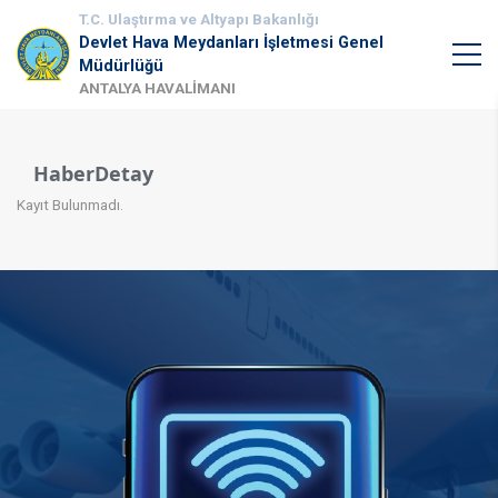
T.C. Ulaştırma ve Altyapı Bakanlığı
Devlet Hava Meydanları İşletmesi Genel
Müdürlüğü
ANTALYA HAVALİMANI
HaberDetay
Kayıt Bulunmadı.