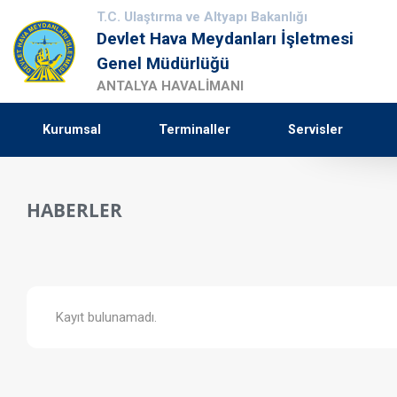
T.C. Ulaştırma ve Altyapı Bakanlığı
Devlet Hava Meydanları İşletmesi
Genel Müdürlüğü
ANTALYA HAVALİMANI
Kurumsal
Terminaller
Servisler
HABERLER
Kayıt bulunamadı.