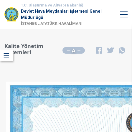
T.C. Ulaştırma ve Altyapı Bakanlığı
Devlet Hava Meydanları İşletmesi Genel
Müdürlüğü
İSTANBUL ATATÜRK HAVALİMANI
Kalite Yönetim
A
Sistemleri