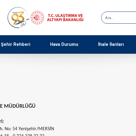
Şehir Rehberi
Hava Durumu
İhale İlanları
ZE MÜDÜRLÜĞÜ
ri:
. No: 54 Yenişehir/MERSİN​