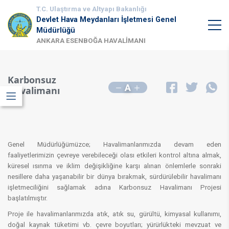
T.C. Ulaştırma ve Altyapı Bakanlığı
Devlet Hava Meydanları İşletmesi Genel
Müdürlüğü
ANKARA ESENBOĞA HAVALİMANI
Karbonsuz
A
Havalimanı
Genel Müdürlüğümüzce; Havalimanlarımızda devam eden
faaliyetlerimizin çevreye verebileceği olası etkileri kontrol altına almak,
küresel ısınma ve iklim değişikliğine karşı alınan önlemlerle sonraki
nesillere daha yaşanabilir bir dünya bırakmak, sürdürülebilir havalimanı
işletmeciliğini sağlamak adına Karbonsuz Havalimanı Projesi
başlatılmıştır.
Proje ile havalimanlarımızda atık, atık su, gürültü, kimyasal kullanımı,
doğal kaynak tüketimi vb. çevre boyutları; yürürlükteki mevzuat ve