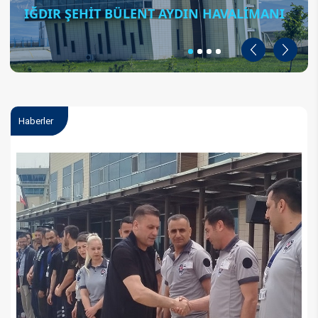
IĞDIR ŞEHİT BÜLENT AYDIN HAVALİMANI
Geri
İleri
Haberler