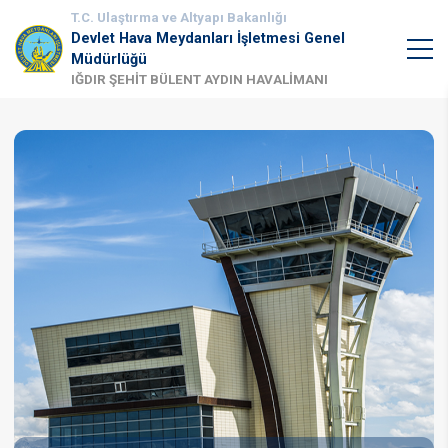
T.C. Ulaştırma ve Altyapı Bakanlığı
Devlet Hava Meydanları İşletmesi Genel
Müdürlüğü
IĞDIR ŞEHİT BÜLENT AYDIN HAVALİMANI