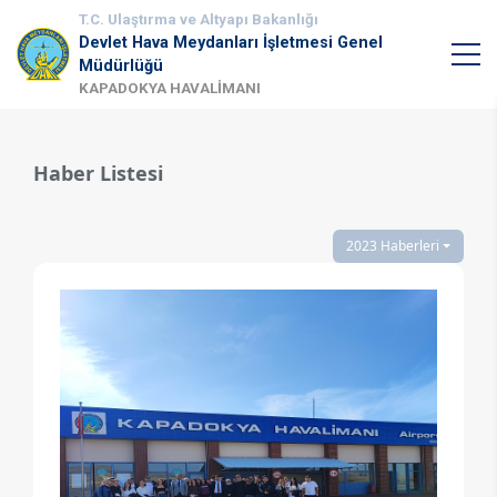
T.C. Ulaştırma ve Altyapı Bakanlığı
Devlet Hava Meydanları İşletmesi Genel
Müdürlüğü
KAPADOKYA HAVALİMANI
Haber Listesi
2023 Haberleri