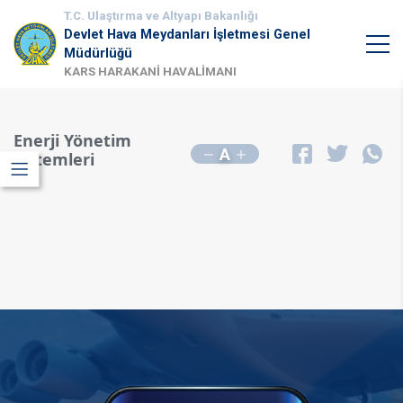
T.C. Ulaştırma ve Altyapı Bakanlığı
Devlet Hava Meydanları İşletmesi Genel
Müdürlüğü
KARS HARAKANİ HAVALİMANI
Enerji Yönetim
A
Sistemleri