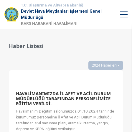
T.C. Ulaştırma ve Altyapı Bakanlığı
Devlet Hava Meydanları İşletmesi Genel
Müdürlüğü
KARS HARAKANİ HAVALİMANI
Haber Listesi
2024 Haberleri
HAVALİMANIMIZDA İL AFET VE ACİL DURUM
MÜDÜRLÜĞÜ TARAFINDAN PERSONELİMİZE
EĞİTİM VERİLDİ.
​Havalimanımız eğitim salonumuzda 01.10.2024 tarihinde
kurumumuz personeline İl Afet ve Acil Durum Müdürlüğü
tarafından sivil savunma planı, arama kurtarma, yangın,
deprem ve KBRN eğitimi verilmiştir....