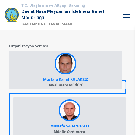
T.C. Ulaştırma ve Altyapı Bakanlığı
Devlet Hava Meydanları İşletmesi Genel
Müdürlüğü
KASTAMONU HAVALİMANI
Organizasyon Şeması
Mustafa Kamil KULAKSIZ
Havalimanı Müdürü
Mustafa ŞABANOĞLU
Müdür Yardımcısı