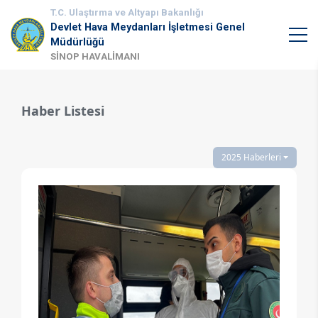
T.C. Ulaştırma ve Altyapı Bakanlığı
Devlet Hava Meydanları İşletmesi Genel
Müdürlüğü
SİNOP HAVALİMANI
Haber Listesi
2025 Haberleri