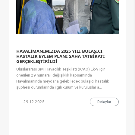
HAVALİMANIMIZDA 2025 YILI BULAŞICI
HASTALIK EYLEM PLANI SAHA TATBİKATI
GERÇEKLEŞTİRİLDİ
Uluslararası Sivil Havacılık Teşkilatı (ICAO) Ek-9 için
önerilen 29 numaralı değişiklik kapsamında
Havalimanında meydana gelebilecek bulaşıcı hastalık
şüphesi durumlarında ilgili kurum ve kuruluşlar a...
29.12.2025
Detaylar