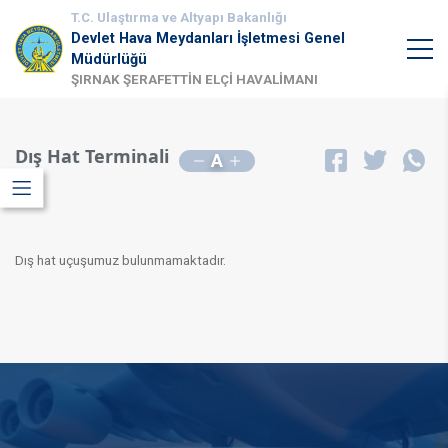
T.C. Ulaştırma ve Altyapı Bakanlığı
Devlet Hava Meydanları İşletmesi Genel
Müdürlüğü
ŞIRNAK ŞERAFETTİN ELÇİ HAVALİMANI
Dış Hat Terminali
A
Dış hat uçuşumuz bulunmamaktadır.