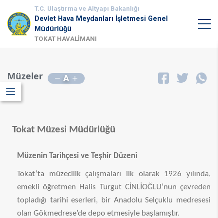
T.C. Ulaştırma ve Altyapı Bakanlığı
Devlet Hava Meydanları İşletmesi Genel
Müdürlüğü
TOKAT HAVALİMANI
Müzeler
A
Tokat Müzesi Müdürlüğü
Müzenin Tarihçesi ve Teşhir Düzeni
Tokat’ta müzecilik çalışmaları ilk olarak 1926 yılında,
emekli öğretmen Halis Turgut CİNLİOĞLU’nun çevreden
topladığı tarihi eserleri, bir Anadolu Selçuklu medresesi
olan Gökmedrese’de depo etmesiyle başlamıştır.