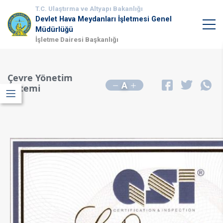
T.C. Ulaştırma ve Altyapı Bakanlığı
Devlet Hava Meydanları İşletmesi Genel
Müdürlüğü
İşletme Dairesi Başkanlığı
Çevre Yönetim
A
Sistemi