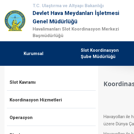
T.C. Ulaştırma ve Altyapı Bakanlığı
Devlet Hava Meydanları İşletmesi
Genel Müdürlüğü
Havalimanları Slot Koordinasyon Merkezi
Başmüdürlüğü
Slot Koordinasyon
Kurumsal
Şube Müdürlüğü
Slot Kavramı
​Koordina
Koordinasyon Hizmetleri
Havayolları ile
Operasyon
üzere Dünya Ça