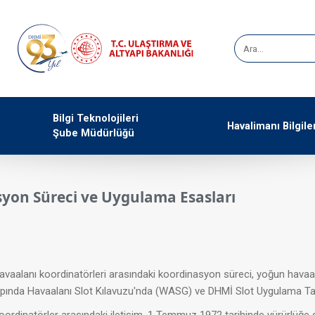
Bilgi Teknolojileri
Havalimanı Bilgile
Şube Müdürlüğü
syon Süreci ve Uygulama Esasları
 havaalanı koordinatörleri arasındaki koordinasyon süreci, yoğun havaa
pında Havaalanı Slot Kılavuzu'nda (WASG) ve DHMİ Slot Uygulama Tal