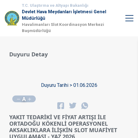
T.C. Ulaştırma ve Altyapı Bakanlığı
Devlet Hava Meydanları İşletmesi Genel
Müdürlüğü
Havalimanları Slot Koordinasyon Merkezi
Başmüdürlüğü
Duyuru Detay
Duyuru Tarihi > 01.06.2026
A
YAKIT TEDARİKİ VE FİYAT ARTIŞI İLE
ORTADOĞU KÖKENLİ OPERASYONEL
AKSAKLIKLARA İLİŞKİN SLOT MUAFİYET
UYGULAMASI - YAZ 2026