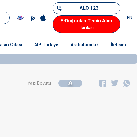
ALO 123
EN
E-Doğrudan Temin Alım
İlanları
asın Odası
AIP Türkiye
Arabuluculuk
İletişim
A
Yazı Boyutu