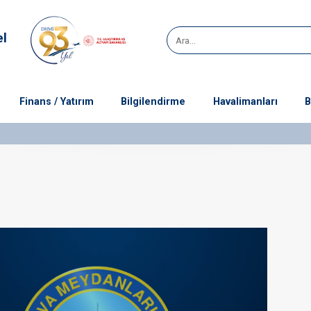
el
Finans / Yatırım
Bilgilendirme
Havalimanları
B