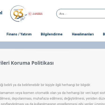
el
Finans / Yatırım
Bilgilendirme
Havalimanları
B
rileri Koruma Politikası
ği belirli ya da belirlenebilir bir kişiyle ilgili herhangi bir bilgidir.
in tamamen veya kısmen otomatik olan ya da herhangi bir veri kayıt si
dilmesi, depolanması, muhafaza edilmesi, değiştirilmesi, yeniden düzen
, sınıflandırılması ya da kullanılmasının engellenmesi gibi veriler üzerin