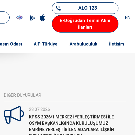
ALO 123
EN
E-Doğrudan Temin Alım
İlanları
asın Odası
AIP Türkiye
Arabuluculuk
İletişim
DİĞER DUYURULAR
28.07.2026
KPSS 2026/1 MERKEZİ YERLEŞTİRMESİ İLE
ÖSYM BAŞKANLIĞINCA KURULUŞUMUZ
EMRİNE YERLEŞTİRİLEN ADAYLARA İLİŞKİN