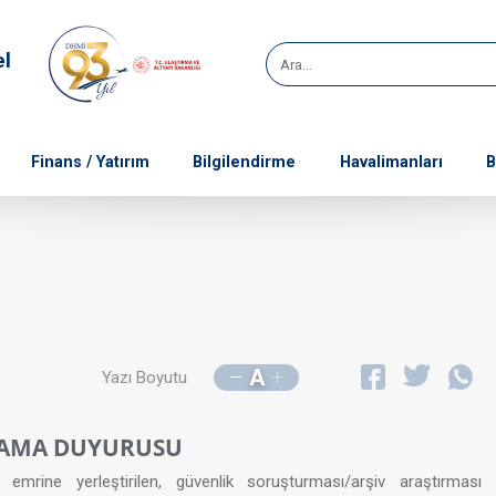
el
Finans / Yatırım
Bilgilendirme
Havalimanları
B
A
Yazı Boyutu
ATAMA DUYURUSU
rine yerleştirilen, güvenlik soruşturması/arşiv araştırması