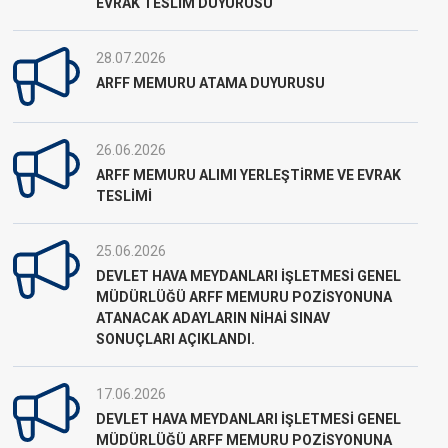
EVRAK TESLİM DUYURUSU
28.07.2026
ARFF MEMURU ATAMA DUYURUSU
26.06.2026
ARFF MEMURU ALIMI YERLEŞTİRME VE EVRAK
TESLİMİ
25.06.2026
DEVLET HAVA MEYDANLARI İŞLETMESİ GENEL
MÜDÜRLÜĞÜ ARFF MEMURU POZİSYONUNA
ATANACAK ADAYLARIN NİHAİ SINAV
SONUÇLARI AÇIKLANDI.
17.06.2026
DEVLET HAVA MEYDANLARI İŞLETMESİ GENEL
MÜDÜRLÜĞÜ ARFF MEMURU POZİSYONUNA