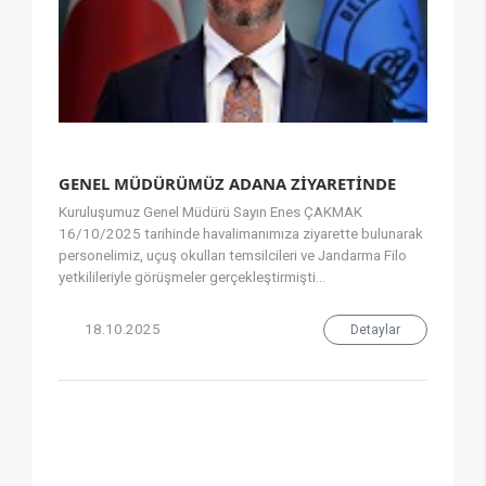
GENEL MÜDÜRÜMÜZ ADANA ZİYARETİNDE
Kuruluşumuz Genel Müdürü Sayın Enes ÇAKMAK
16/10/2025 tarihinde havalimanımıza ziyarette bulunarak
personelimiz, uçuş okulları temsilcileri ve Jandarma Filo
yetkilileriyle görüşmeler gerçekleştirmişti...
18.10.2025
Detaylar