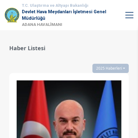
T.C. Ulaştırma ve Altyapı Bakanlığı
Devlet Hava Meydanları İşletmesi Genel
Müdürlüğü
ADANA HAVALİMANI
Haber Listesi
2025 Haberleri