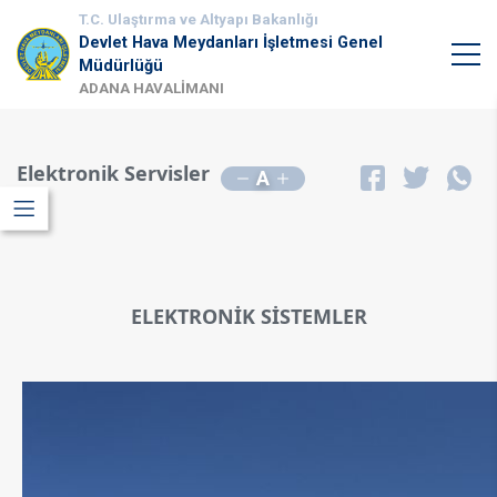
T.C. Ulaştırma ve Altyapı Bakanlığı
Devlet Hava Meydanları İşletmesi Genel
Müdürlüğü
ADANA HAVALİMANI
Elektronik Servisler
A
ELEKTRONİK SİSTEMLER