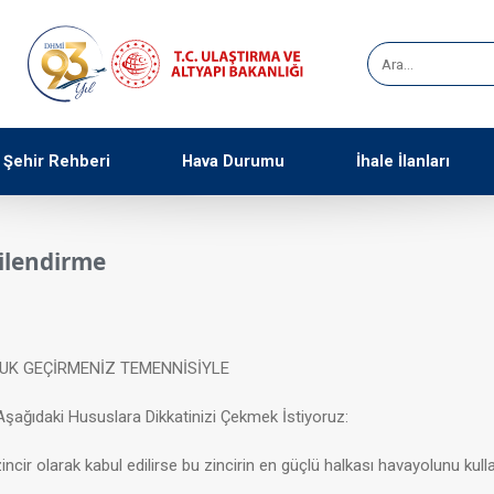
Şehir Rehberi
Hava Durumu
İhale İlanları
gilendirme
LUK GEÇİRMENİZ TEMENNİSİYLE
i Aşağıdaki Hususlara Dikkatinizi Çekmek İstiyoruz:
zincir olarak kabul edilirse bu zincirin en güçlü halkası havayolunu kulla