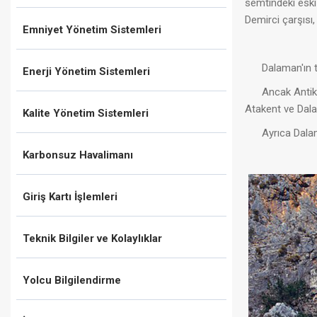
semtindeki eski
Demirci çarşısı
Emniyet Yönetim Sistemleri
Dalaman'ın tarih
Enerji Yönetim Sistemleri
Ancak Antik Kar
Atakent ve Dala
Kalite Yönetim Sistemleri
Ayrıca Dalaman
Karbonsuz Havalimanı
Giriş Kartı İşlemleri
Teknik Bilgiler ve Kolaylıklar
Yolcu Bilgilendirme