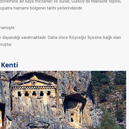
önemine ait kaya mezarları ve surlar, Gürköy'de Manastır tepesi,
opatra hamamı bölgenin tarihi yerlerindendir.
mamıştır.
 dayandığı sanılmaktadır. Daha önce Köyceğiz İlçesine bağlı olan
muştur.
 Kenti