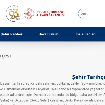
Şehir Rehberi
Hava Durumu
İhale İlanları
hçesi
Şehir Tarihç
in tarihi süreç içindeki sakinleri; Lukkalar, Lekler, Solymoslular, Kavalı
ve Osmanlılar olmuştur. Likyalılar 1600 sene bu topraklarda yaşadıla
 olarak adlandırılmıştır. Osmanlı zamanında ise bölge daha çok Hidivi 
hri) ve Oktapolis (Sekiz Şehir) kalıntıları, Delikli Kavak semtindeki anti