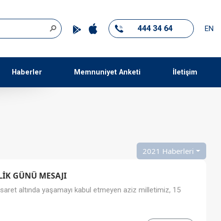
444 34 64
EN
Haberler
Memnuniyet Anketi
İletişim
2021 Haberleri
LİK GÜNÜ MESAJI
esaret altında yaşamayı kabul etmeyen aziz milletimiz, 15