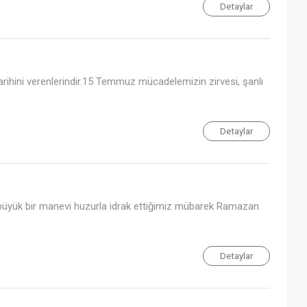
Detaylar
arihini verenlerindir.15 Temmuz mücadelemizin zirvesi, şanlı
Detaylar
 büyük bir manevi huzurla idrak ettiğimiz mübarek Ramazan
Detaylar