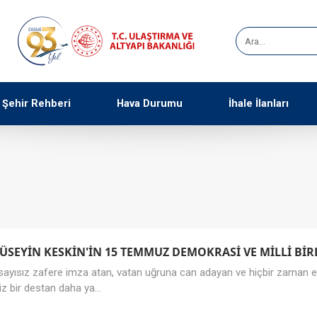
Şehir Rehberi
Hava Durumu
İhale İlanları
EYİN KESKİN'İN 15 TEMMUZ DEMOKRASİ VE MİLLİ BİR
nde sayısız zafere imza atan, vatan uğruna can adayan ve hiçbir zaman 
bir destan daha ya...