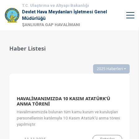
T.C. Ulaştırma ve Altyapı Bakanlığı
Devlet Hava Meydanları İşletmesi Genel
Müdürlüğü
ŞANLIURFA GAP HAVALİMANI
Haber Listesi
2025 Haberleri
HAVALİMANIMIZDA 10 KASIM ATATÜRK’Ü
ANMA TÖRENİ
Havalimanımızda bulunan tüm kamu kurum ve kuruluşları
personellerinin katılımıyla 10 Kasım Atatürk'ü anma töreni
yapılmıştır.​​​