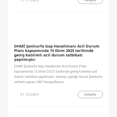
11.11.2025
Detaylar
DHMİ Şanlıurfa Gap Havalimanı Acil Durum
Planı kapsamında 15 Ekim 2025 tarihinde
geniş katılımlı acil durum tatbikatı
yapılmıştır.
DHMİ Şanlıurfa Gap Havalimanı Acil Durum Planı
kapsamında 15 Ekim 2025 tarihinde geniş katılımlı acil
durum tatbikatı yapılmıştır. senaryo gereği Gazze Şanlıurfa
seferini yapan GAP havayollarına ...
21.10.2025
Detaylar