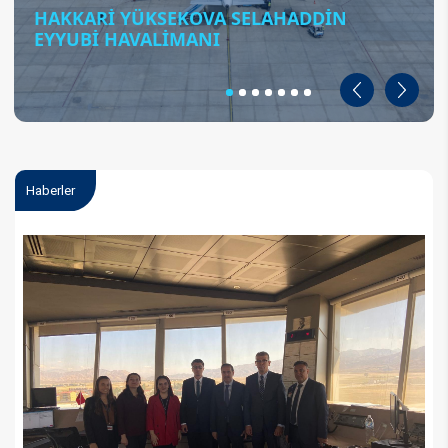
HAKKARİ YÜKSEKOVA SELAHADDİN
EYYUBİ HAVALİMANI
Geri
İleri
Haberler