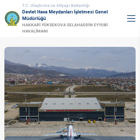
T.C. Ulaştırma ve Altyapı Bakanlığı
Devlet Hava Meydanları İşletmesi Genel
Müdürlüğü
HAKKARİ YÜKSEKOVA SELAHADDİN EYYUBİ
HAVALİMANI