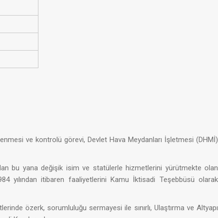
enlenmesi ve kontrolü görevi, Devlet Hava Meydanları İşletmesi (DHMİ)
ndan bu yana değişik isim ve statülerle hizmetlerini yürütmekte olan
yılından itibaren faaliyetlerini Kamu İktisadi Teşebbüsü olarak
lerinde özerk, sorumluluğu sermayesi ile sınırlı, Ulaştırma ve Altyapı