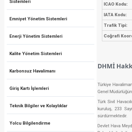
Sistemleri
ICAO Kodu:
IATA Kodu:
Emniyet Yönetim Sistemleri
Trafik Tipi:
​Coğrafi Koord
Enerji Yönetim Sistemleri
​ ​​
Kalite Yönetim Sistemleri
DHMİ Hakk
Karbonsuz Havalimanı
Türkiye Havaliman
Giriş Kartı İşlemleri
Genel Müdürlüğünc
Türk Sivil Havacı
Teknik Bilgiler ve Kolaylıklar
kuruluş, 233 Say
sürdürmektedir.​
Yolcu Bilgilendirme
Devlet Hava Meydan