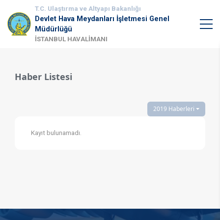
T.C. Ulaştırma ve Altyapı Bakanlığı
Devlet Hava Meydanları İşletmesi Genel
Müdürlüğü
İSTANBUL HAVALİMANI
Haber Listesi
2019 Haberleri
Kayıt bulunamadı.