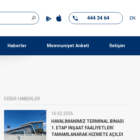
444 34 64
EN
Haberler
Memnuniyet Anketi
İletişim
DİĞER HABERLER
16.02.2026
HAVALİMANIMIZ TERMİNAL BİNASI
1. ETAP İNŞAAT FAALİYETLERİ
TAMAMLANARAK HİZMETE AÇILDI