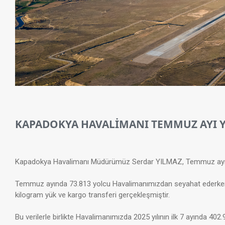
KAPADOKYA HAVALİMANI TEMMUZ AYI YO
Kapadokya Havalimanı Müdürümüz Serdar YILMAZ, Temmuz ayı yolc
Temmuz ayında 73.813 yolcu Havalimanımızdan seyahat ederken, 
kilogram yük ve kargo transferi gerçekleşmiştir.
Bu verilerle birlikte Havalimanımızda 2025 yılının ilk 7 ayında 40