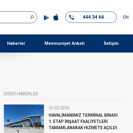
444 34 64
EN
Haberler
Memnuniyet Anketi
İletişim
DİĞER HABERLER
16.02.2026
HAVALİMANIMIZ TERMİNAL BİNASI
1. ETAP İNŞAAT FAALİYETLERİ
TAMAMLANARAK HİZMETE AÇILDI