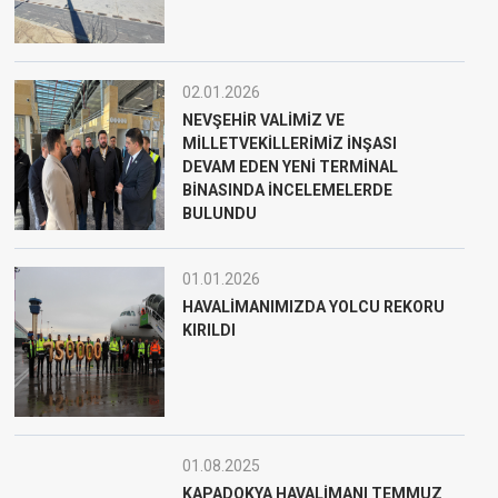
02.01.2026
NEVŞEHİR VALİMİZ VE
MİLLETVEKİLLERİMİZ İNŞASI
DEVAM EDEN YENİ TERMİNAL
BİNASINDA İNCELEMELERDE
BULUNDU
01.01.2026
HAVALİMANIMIZDA YOLCU REKORU
KIRILDI
01.08.2025
KAPADOKYA HAVALİMANI TEMMUZ