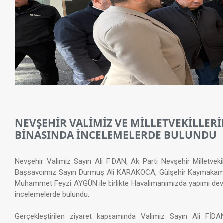
NEVŞEHİR VALİMİZ VE MİLLETVEKİLLER
BİNASINDA İNCELEMELERDE BULUNDU
Nevşehir Valimiz Sayın Ali FİDAN, Ak Parti Nevşehir Millet
Başsavcımız Sayın Durmuş Ali KARAKOCA, Gülşehir Kaymakamımı
Muhammet Feyzi AYGÜN ile birlikte
Havalimanımızda yapımı dev
incelemelerde bulundu.
Gerçekleştirilen ziyaret kapsamında Valimiz Sayın Ali Fİ