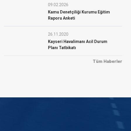
09.02.2026
Kamu Denetçiliği Kurumu Eğitim
Raporu Anketi
26.11.2020
Kayseri Havalimanı Acil Durum
Planı Tatbikatı
Tüm Haberler