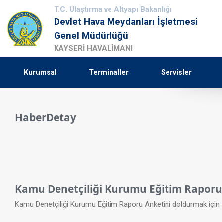
T.C. Ulaştırma ve Altyapı Bakanlığı
Devlet Hava Meydanları İşletmesi
Genel Müdürlüğü
KAYSERİ HAVALİMANI
Kurumsal
Terminaller
Servisler
HaberDetay
Kamu Denetçiliği Kurumu Eğitim Raporu
Kamu Denetçiliği Kurumu Eğitim Raporu Anketini doldurmak için