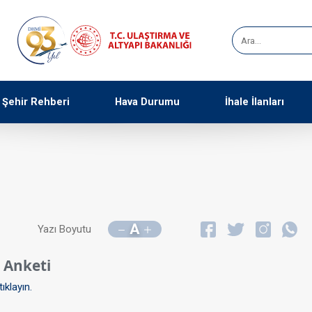
Şehir Rehberi
Hava Durumu
İhale İlanları
A
Yazı Boyutu
 Anketi
tıklayın.​