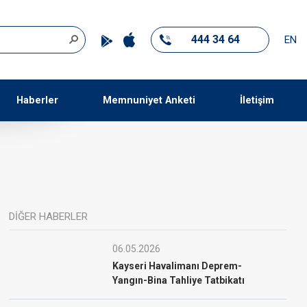
444 34 64
EN
Haberler
Memnuniyet Anketi
İletişim
DİĞER HABERLER
06.05.2026
Kayseri Havalimanı Deprem-
Yangın-Bina Tahliye Tatbikatı