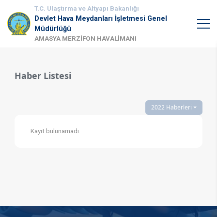
T.C. Ulaştırma ve Altyapı Bakanlığı
Devlet Hava Meydanları İşletmesi Genel
Müdürlüğü
AMASYA MERZİFON HAVALİMANI
Haber Listesi
2022 Haberleri
Kayıt bulunamadı.