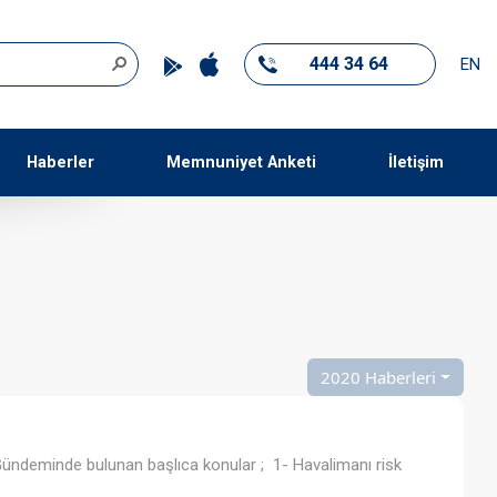
444 34 64
EN
Haberler
Memnuniyet Anketi
İletişim
2020 Haberleri
ündeminde bulunan başlıca konular ; 1- Havalimanı risk