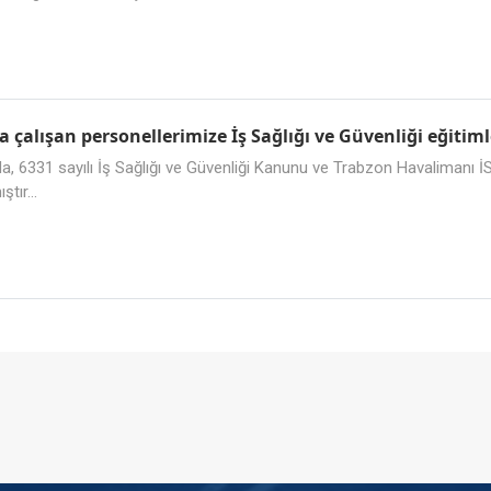
çalışan personellerimize İş Sağlığı ve Güvenliği eğitiml
 sayılı İş Sağlığı ve Güvenliği Kanunu ve Trabzon Havalimanı İSG kuru
tır...