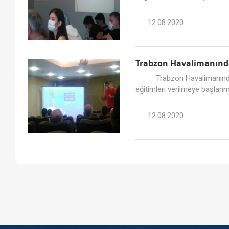
12.08.2020
Trabzon Havalimanında 
Trabzon Havalimanında, 6331
eğitimleri verilmeye başlanmış
12.08.2020