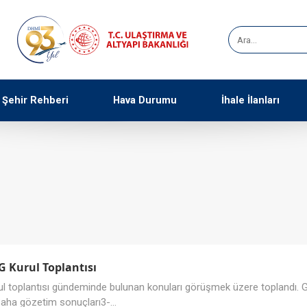
Şehir Rehberi
Hava Durumu
İhale İlanları
 Kurul Toplantısı
l toplantısı gündeminde bulunan konuları görüşmek üzere toplandı. G
aha gözetim sonuçları3-...