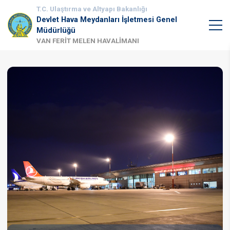
T.C. Ulaştırma ve Altyapı Bakanlığı
Devlet Hava Meydanları İşletmesi Genel
Müdürlüğü
VAN FERİT MELEN HAVALİMANI