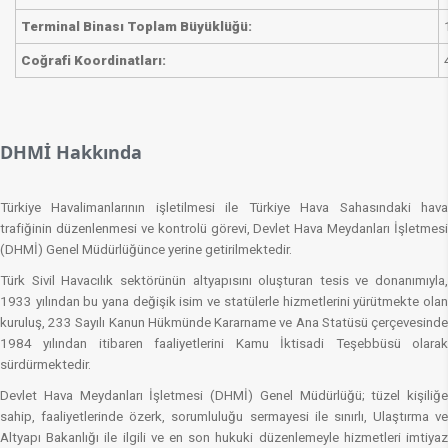
​Terminal Binası Toplam Büyüklüğü:
​Coğrafi Koordinatları:
DHMİ Hakkında
Türkiye Havalimanlarının işletilmesi ile Türkiye Hava Sahasındaki hava
trafiğinin düzenlenmesi ve kontrolü görevi, Devlet Hava Meydanları İşletmesi
(DHMİ) Genel Müdürlüğünce yerine getirilmektedir.
Türk Sivil Havacılık sektörünün altyapısını oluşturan tesis ve donanımıyla,
1933 yılından bu yana değişik isim ve statülerle hizmetlerini yürütmekte olan
kuruluş, 233 Sayılı Kanun Hükmünde Kararname ve Ana Statüsü çerçevesinde
1984 yılından itibaren faaliyetlerini Kamu İktisadi Teşebbüsü olarak
sürdürmektedir.​
Devlet Hava Meydanları İşletmesi (DHMİ) Genel Müdürlüğü; tüzel kişiliğe
sahip, faaliyetlerinde özerk, sorumluluğu sermayesi ile sınırlı, Ulaştırma ve
Altyapı Bakanlığı ile ilgili ve en son hukuki düzenlemeyle hizmetleri imtiyaz