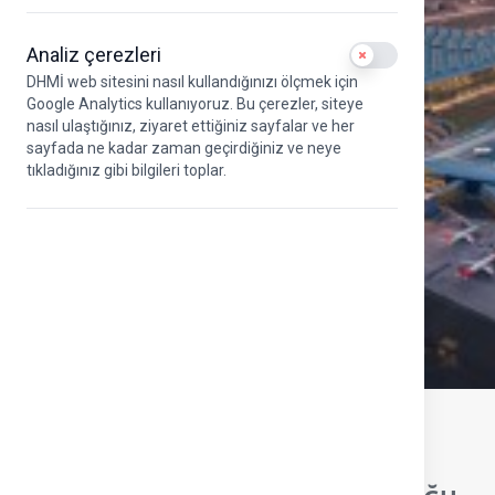
Analiz çerezleri
Use setting
DHMİ web sitesini nasıl kullandığınızı ölçmek için
Google Analytics kullanıyoruz. Bu çerezler, siteye
nasıl ulaştığınız, ziyaret ettiğiniz sayfalar ve her
sayfada ne kadar zaman geçirdiğiniz ve neye
tıkladığınız gibi bilgileri toplar.
9.05.2026