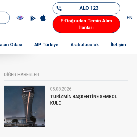
ALO 123
EN
E-Doğrudan Temin Alım
İlanları
asın Odası
AIP Türkiye
Arabuluculuk
İletişim
DİĞER HABERLER
05.08.2026
TURİZMİN BAŞKENTİNE SEMBOL
KULE