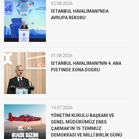
02.08.2026
İSTANBUL HAVALİMANI'NDA
AVRUPA REKORU
01.08.2026
İSTANBUL HAVALİMANI'NIN 4. ANA
PİSTİNDE SONA DOĞRU
14.07.2026
YÖNETİM KURULU BAŞKANI VE
GENEL MÜDÜRÜMÜZ ENES
ÇAKMAK’IN 15 TEMMUZ
DEMOKRASİ VE MİLLÎ BİRLİK GÜNÜ