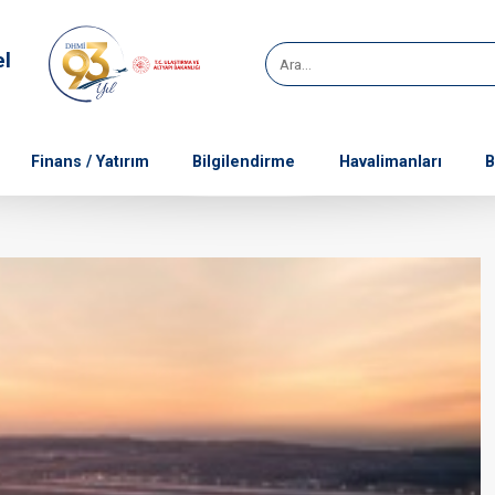
el
Finans / Yatırım
Bilgilendirme
Havalimanları
B